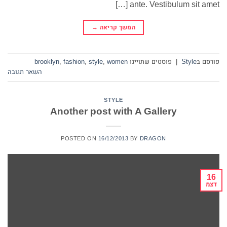
ante. Vestibulum sit amet […]
המשך קריאה
→
פורסם ב
Style
|
פוסטים שתוייגו
women
,
style
,
fashion
,
brooklyn
השאר תגובה
STYLE
Another post with A Gallery
POSTED ON
16/12/2013
BY
DRAGON
16
דצמ