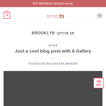
Ski
שירות לקוחות: 077-8047810
t
conten
0
תג ארכיון:
BROOKLYN
STYLE
Just a cool blog post with A Gallery
POSTED ON
30/12/2013
BY
DRAGON
30
דצמ