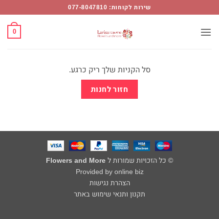
Car
Ski
שירות לקוחות: 077-8047810
t
Flower
conten
0
Mor
סל הקניות שלך ריק כרגע.
חזור לחנות
© כל הזכויות שמורות ל
Flowers and More
Provided by online biz
הצהרת נגישות
תקנון ותנאי שימוש באתר