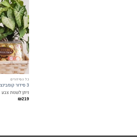
כל הסידורים
3 סידור קומבינציה
ניתן לשנות צבע 
₪
219