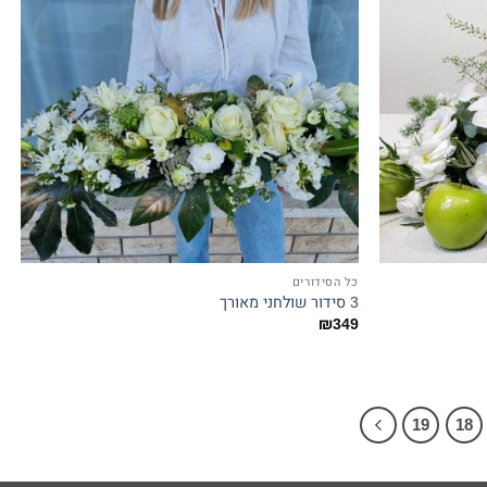
כל הסידורים
3 סידור שולחני מאורך
₪
349
19
18