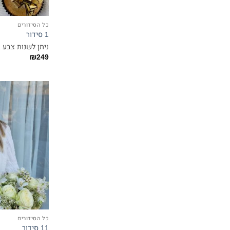
כל הסידורים
1 סידור
ניתן לשנות צבע 
₪
249
כל הסידורים
11 סידור