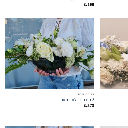
₪
199
כל הסידורים
2 סידור שולחני מאורך
₪
279