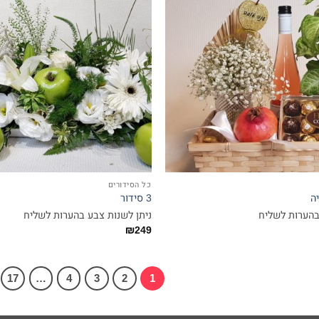
כל הסידורים
3 סידור
בהערות לשליח
ניתן לשנות צבע בהערות לשליח
₪
249
17
…
4
3
2
1