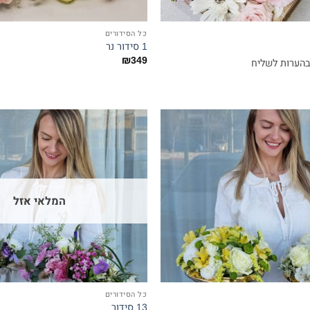
כל הסידורים
1 סידור נר
₪
349
בהערות לשליח
המלאי אזל
כל הסידורים
13 סידור