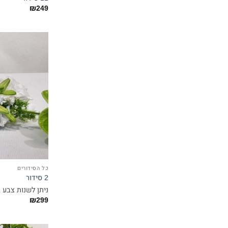
₪
249
כל הסידורים
2 סידור
ניתן לשנות צבע 
₪
299