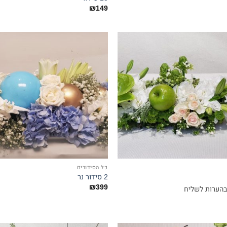
₪
149
כל הסידורים
2 סידור נר
₪
399
בהערות לשליח