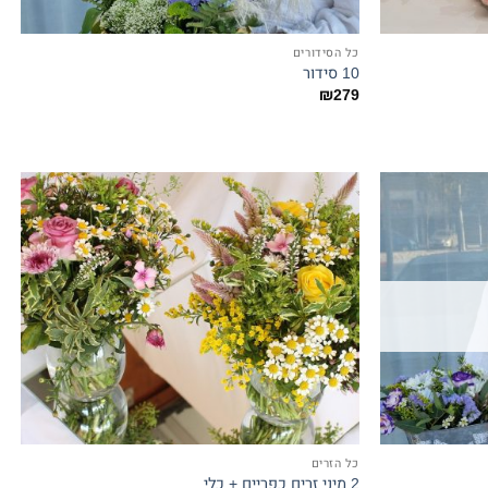
כל הסידורים
10 סידור
₪
279
כל הזרים
2 מיני זרים כפריים + כלי