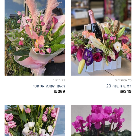
כל הסידורים
כל הזרים
ראש השנה 20
ראש השנה אקזוטי
₪
369
₪
349