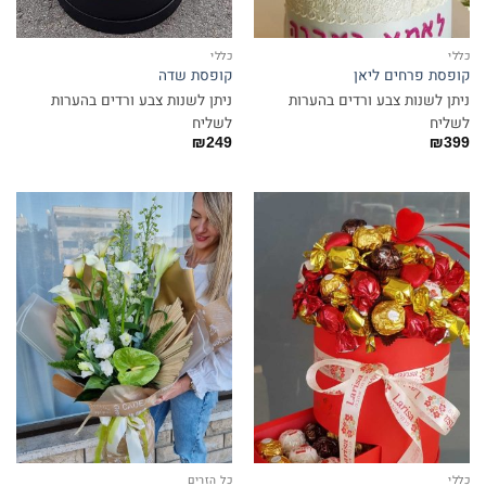
כללי
כללי
קופסת פרחים ליאן
קופסת שדה
ניתן לשנות צבע ורדים בהערות
ניתן לשנות צבע ורדים בהערות
לשליח
לשליח
₪
249
₪
399
כללי
כל הזרים