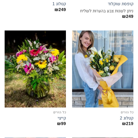
קופסת שוקלוד
קטלוג 1
₪
249
ניתן לשנות צבע בהערות לשליח
₪
249
כל הזרים
כל הזרים
קטלוג 2
קייצי
₪
99
₪
219