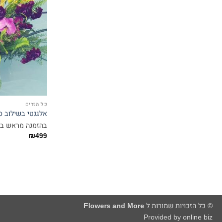
כל הזרים
אלגנטי בשילוב ס
בהזמנה מראש ב
₪
499
© כל הזכויות שמורות ל
Flowers and More
Provided by online biz