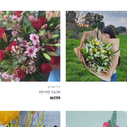
כל הזרים
אהבה פורחת
₪
299