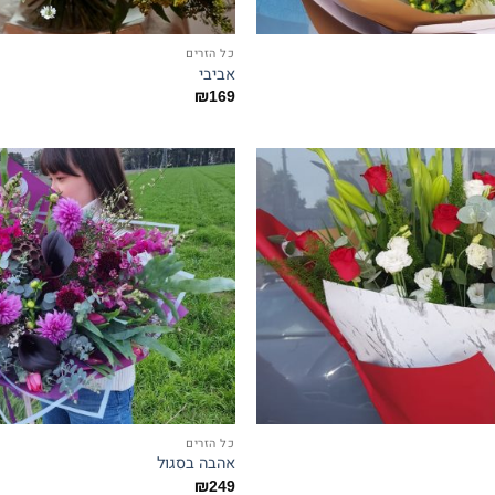
כל הזרים
אביבי
₪
169
כל הזרים
אהבה בסגול
₪
249