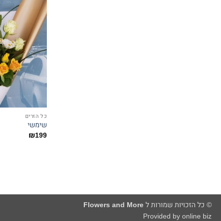
כל הזרים
שימשי
₪
199
© כל הזכויות שמורות ל
Flowers and More
Provided by online biz