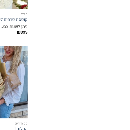
כללי
קופסת פרחים לי
ניתן לשנות צבע 
₪
399
כל הזרים
קטלוג 1