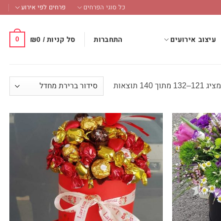
כל סוגי הפרחים
פרחים לפי אירוע
0
התחברות
סל קניות /
0
₪
עיצוב אירועים
ציג 121–132 מתוך 140 תוצאות