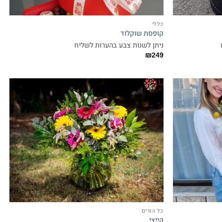
כללי
קופסת שוקלוד
ניתן לשנות צבע בהערות לשליח
₪
249
כל הזרים
קייצי