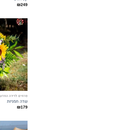
₪
249
פרחים לדירה החדש
שדה חמניות
₪
179