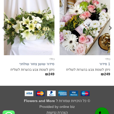
כללי
כללי
1 סידור
סידור שושן צחור שולחני
ניתן לשנות צבע בהערות לשליח
ניתן לשנות צבע בהערות לשליח
₪
249
₪
249
© כל הזכויות שמורות ל
Flowers and More
Provided by online biz
הצהרת נגישות