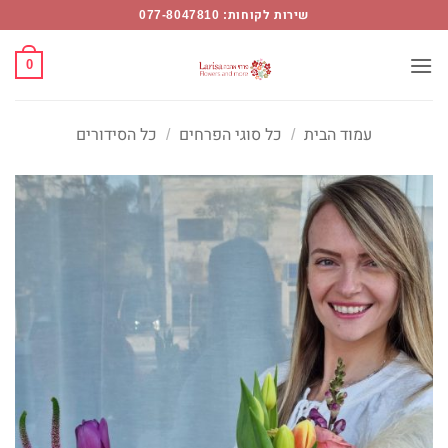
Ski
שירות לקוחות: 077-8047810
t
conten
0
עמוד הבית
/
כל סוגי הפרחים
/
כל הסידורים