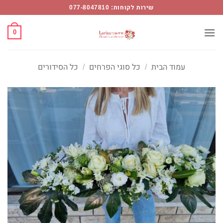
Ski
שירות לקוחות: 077-8047810
t
conten
0
עמוד הבית
/
כל סוגי הפרחים
/
כל הסידורים