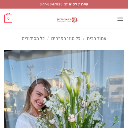
Ski
שירות לקוחות: 077-8047810
t
conten
0
עמוד הבית
/
כל סוגי הפרחים
/
כל הסידורים