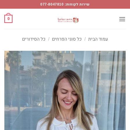
Ski
שירות לקוחות: 077-8047810
t
conten
0
עמוד הבית
/
כל סוגי הפרחים
/
כל הסידורים