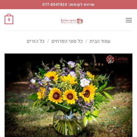
Ski
שירות לקוחות: 077-8047810
t
conten
0
עמוד הבית
/
כל סוגי הפרחים
/
כל הזרים