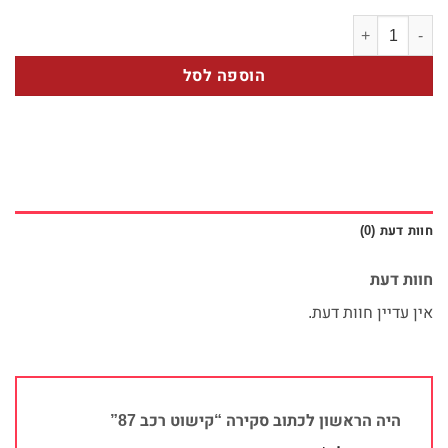
כמות של קישוט רכב 87
הוספה לסל
חוות דעת (0)
חוות דעת
אין עדיין חוות דעת.
היה הראשון לכתוב סקירה “קישוט רכב 87”