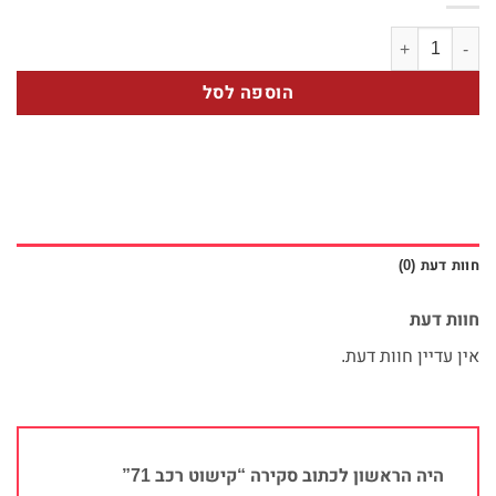
כמות של קישוט רכב 71
הוספה לסל
חוות דעת (0)
חוות דעת
אין עדיין חוות דעת.
היה הראשון לכתוב סקירה “קישוט רכב 71”