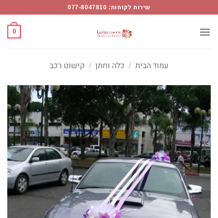
Ski
שירות לקוחות: 077-8047810
t
conten
0
עמוד הבית
/
כלה וחתן
/
קישוט רכב