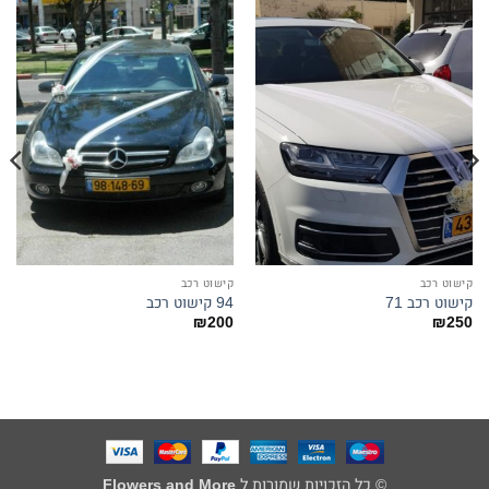
קישוט רכב
קישוט רכב
קישוט רכב 71
94 קישוט רכב
₪
200
₪
250
© כל הזכויות שמורות ל
Flowers and More