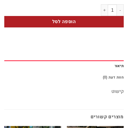
כמות של 91 קישוט רכב
הוספה לסל
תיאור
חוות דעת (0)
קישוט
מוצרים קשורים