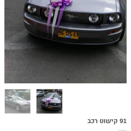
91 קישוט רכב