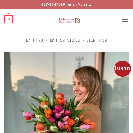
Ski
שירות לקוחות: 077-8047810
t
conten
0
עמוד הבית
/
כל סוגי הפרחים
/
כל הזרים
מבצע!