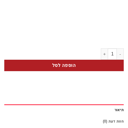
כמות של צבעוני
הוספה לסל
תיאור
חוות דעת (0)