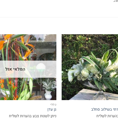
ה.
המלאי אזל
כללי
רתי בשילוב סחלב
גן עדן
בהערות לשליח
ניתן לשנות צבע בהערות לשליח