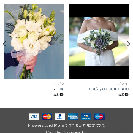
זרי כלה
כלה וחתן
טבעי בתוספת סקולנטוס
אדווה
₪
249
₪
249
© כל הזכויות שמורות ל
Flowers and More
Provided by online biz