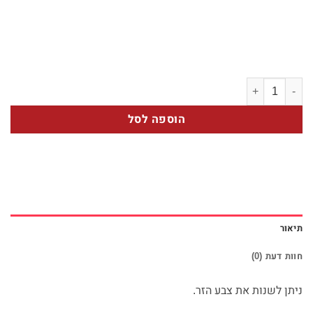
כמות של אלגנטי בשילוב סחלבים
הוספה לסל
תיאור
חוות דעת (0)
ניתן לשנות את צבע הזר.