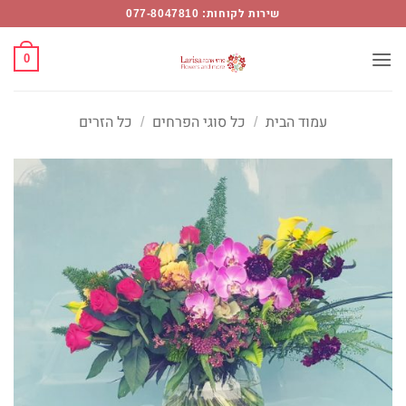
Ski
שירות לקוחות: 077-8047810
t
conten
0
עמוד הבית
/
כל סוגי הפרחים
/
כל הזרים