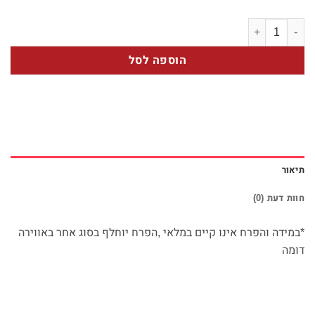
כמות של יסמין
הוספה לסל
תיאור
חוות דעת (0)
*במידה והפרח אינו קיים במלאי ,הפרח יוחלף בסוג אחר באווירה
דומה