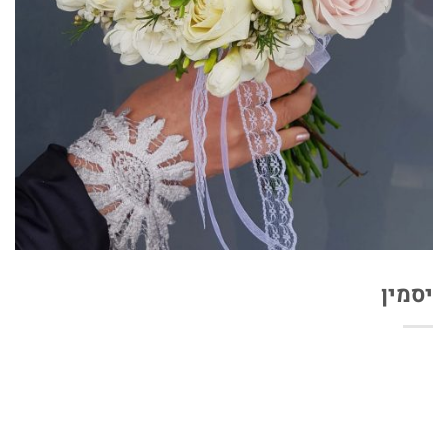
יסמין