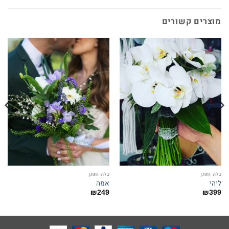
מוצרים קשורים
כלה וחתן
כלה וחתן
ליהי
אמה
₪
249
₪
399