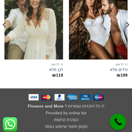
זר לראש
זר לראש
ורדים מלא
לבן מלא
₪
119
₪
199
© כל הזכויות שמורות ל
Flowers and More
Provided by online biz
הצהרת נגישות
תקנון ותנאי שימוש באתר