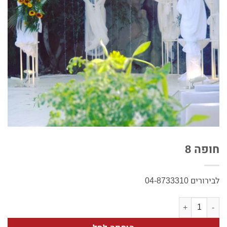
חופה 8
לבירורים 04-8733310
כמות של חופה 8