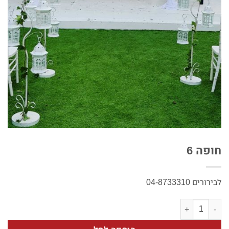
חופה 6
לבירורים 04-8733310
כמות של חופה 6