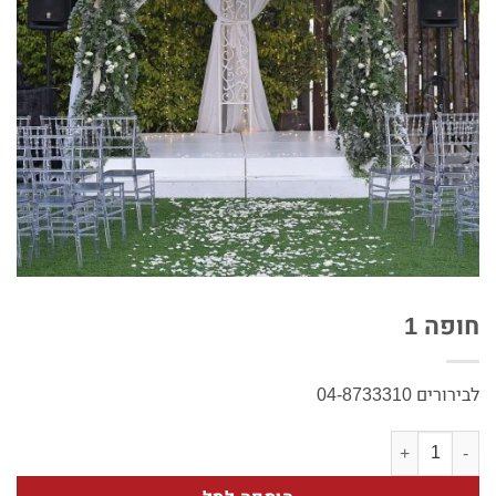
חופה 1
לבירורים 04-8733310
כמות של חופה 1