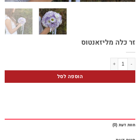
זר כלה מליזאנטוס
כמות של זר כלה מליזאנטוס
הוספה לסל
חוות דעת (0)