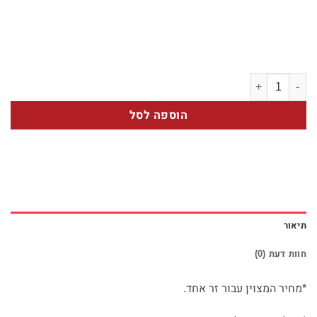
כמות של זר השנה 2
הוספה לסל
תיאור
חוות דעת (0)
*מחיר המצוין עבור זר אחד.