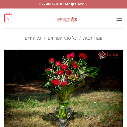
Ski
שירות לקוחות: 077-8047810
t
conten
0
עמוד הבית
/
כל סוגי הפרחים
/
כל הזרים