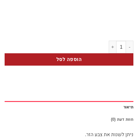
כמות של ורדים בורוד ולבן
הוספה לסל
תיאור
חוות דעת (0)
ניתן לשנות את צבע הזר.