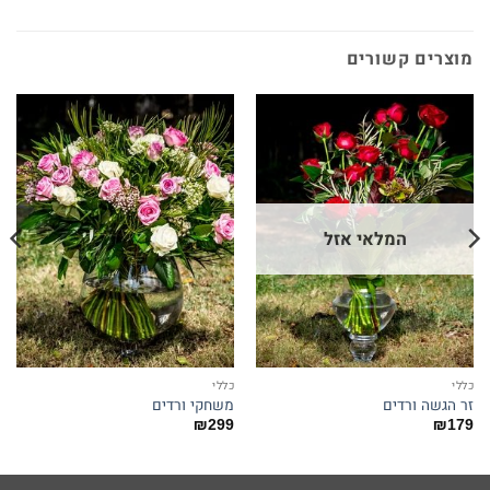
מוצרים קשורים
המלאי אזל
כללי
כללי
זר הגשה ורדים
משחקי ורדים
₪
299
₪
179