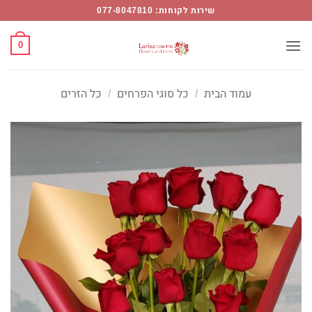
Ski
שירות לקוחות: 077-8047810
t
conten
0
עמוד הבית
/
כל סוגי הפרחים
/
כל הזרים