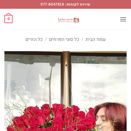
Ski
שירות לקוחות: 077-8047810
t
conten
0
עמוד הבית
/
כל סוגי הפרחים
/
כל הזרים