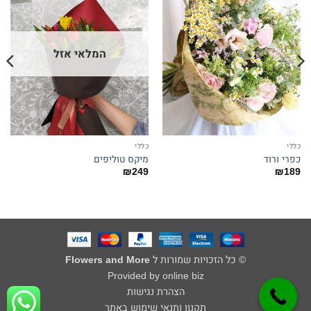
המלאי אזל
כללי
כללי
כפרי ורוד
מיקס טוליפים
₪
249
₪
189
© כל הזכויות שמורות ל
Flowers and More
Provided by online biz
הצהרת נגישות
תקנון ותנאי שימוש באתר