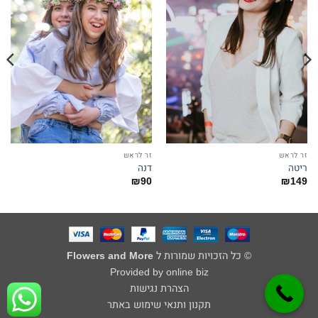
זר לראש
זר לראש
ריטה
דנה
₪
90
₪
149
© כל הזכויות שמורות ל
Flowers and More
Provided by online biz
הצהרת נגישות
תקנון ותנאי שימוש באתר