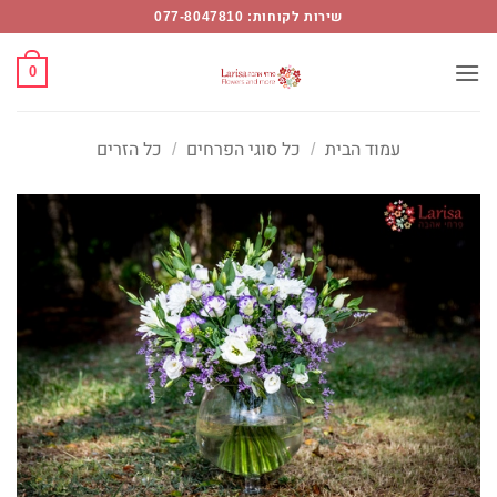
Ski
שירות לקוחות: 077-8047810
t
conten
0
עמוד הבית
/
כל סוגי הפרחים
/
כל הזרים