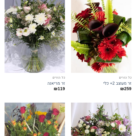
כל הזרים
כל הזרים
זר מעוצב 2+ כלי
זר מריאנה
₪
119
₪
259