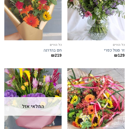
כל הזרים
כל הזרים
זר סגול כפרי
חם בהדרגה
₪
219
₪
129
המלאי אזל