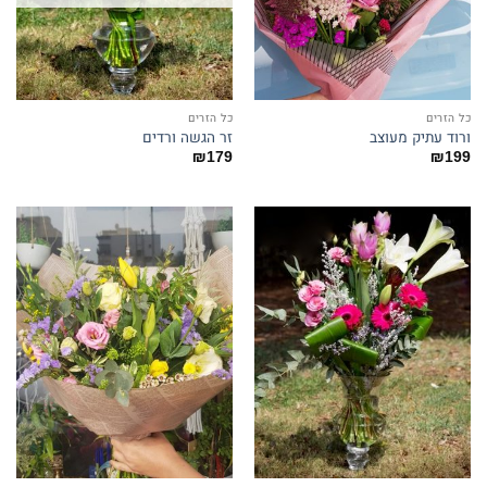
כל הזרים
כל הזרים
ורוד עתיק מעוצב
זר הגשה ורדים
₪
179
₪
199