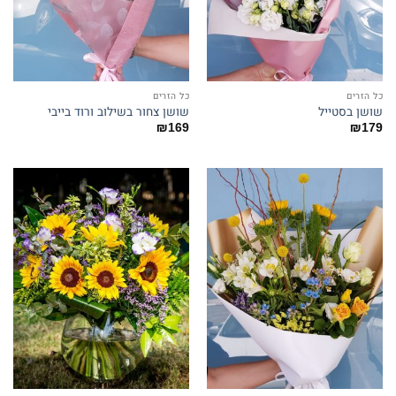
כל הזרים
כל הזרים
שושן בסטייל
שושן צחור בשילוב ורוד בייבי
₪
169
₪
179