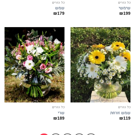
כל הזרים
כל הזרים
שימשי
שמש
₪
179
₪
199
כל הזרים
כל הזרים
שמש זורחת
שרי
₪
189
₪
119