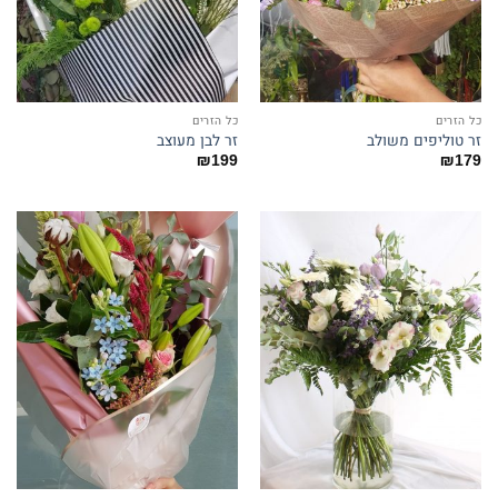
כל הזרים
כל הזרים
זר טוליפים משולב
זר לבן מעוצב
₪
199
₪
179