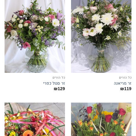
כל הזרים
כל הזרים
זר מריאנה
זר סגול כפרי
₪
129
₪
119