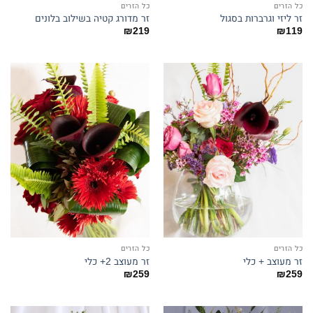
כל הזרים
כל הזרים
זר ליזי וגרברות בסגול
זר מדורג קטיה בשילוב בלונים
₪
219
₪
119
כל הזרים
כל הזרים
זר מעוצב + כלי
זר מעוצב 2+ כלי
₪
259
₪
259