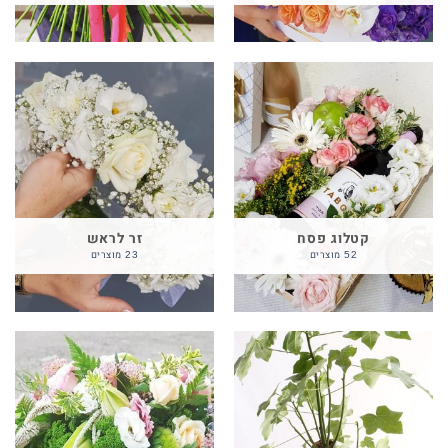
קטלוג פסח
זר לראש
52 מוצרים
23 מוצרים